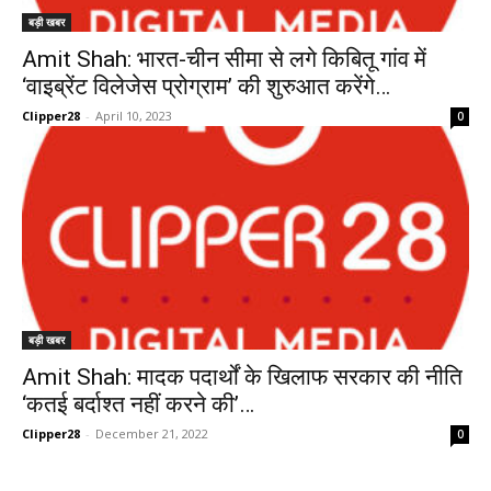
बड़ी खबर
Amit Shah: भारत-चीन सीमा से लगे किबितू गांव में
‘वाइब्रेंट विलेजेस प्रोग्राम’ की शुरुआत करेंगे…
Clipper28
-
April 10, 2023
0
बड़ी खबर
Amit Shah: मादक पदार्थों के खिलाफ सरकार की नीति
‘कतई बर्दाश्त नहीं करने की’…
Clipper28
-
December 21, 2022
0