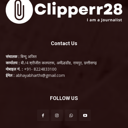
Contact Us
संचालक :
बिन्दु अजित
कार्यालय :
बी./4 श्रीजीत कलपतरू, अमील्हडीह, रायपुर, छत्तीसगढ़
मोबाइल नं. :
+91- 8224833100
ईमेल :
abhayabharthi@gmail.com
FOLLOW US