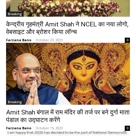
Breaking
केन्द्रीय गृहमंत्री Amit Shah ने NCEL का नया लोगो,
वेबसाइट और ब्रोशर किया लॉन्च
Farzana Bano
-
October 23, 2023
0
Breaking
Amit Shah बंगाल में राम मंदिर की तर्ज पर बने दुर्गा माता
पंडाल का उद्घाटन करेंगे
Farzana Bano
-
October 15, 2023
0