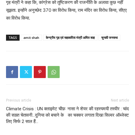
गृह मंत्री ने कहा कि, कांग्रेस को तुष्टिकरण की राजनीति के अलावा कुछ नहीं
सूझता. इन्होंने अनुच्छेद 370 का विरोध किया, राम मंदिर का विरोध किया, सीएए
का विरोध किया.
TAGS
amit shah
केन्द्रीय गृह एवं सहकारिता मंत्री अमित शाह
चुनावी जनसभा
Previous article
Next article
Climate Crisis : UN क्लाइमेट चीफ़
नासा ने शेयर की रहस्यमयी तस्वीर : चांद
की सख़्त चेतावनी…दुनिया को बचाने के
का चक्कर लगाता दिखा सिल्वर ऑब्जेक्ट
लिए सिर्फ 2 साल हैं…