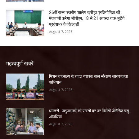
26वीं राज्य स्तरीय शालेय क्रीड़ा प्रतियोगिता की
मेजबानी करेगा जीपीएम, 18 से 21 अगस्त तक जुटेंगे
प्रदेशभर के खिलाड़ी
August 7, 2026
महत्वपूर्ण खबरें
मिशन वात्सल्य के तहत व्यापक बाल संरक्षण जागरूकता
अभियान
August 7, 2026
धमतरी : पशुपालकों को सस्ती दर पर मिलेंगी जेनेरिक पशु
औषधियां
August 7, 2026