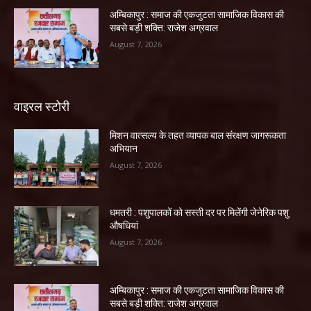
अम्बिकापुर : समाज की एकजुटता सामाजिक विकास की
सबसे बड़ी शक्ति: राजेश अग्रवाल
August 7, 2026
वाइरल स्टोरी
मिशन वात्सल्य के तहत व्यापक बाल संरक्षण जागरूकता
अभियान
August 7, 2026
धमतरी : पशुपालकों को सस्ती दर पर मिलेंगी जेनेरिक पशु
औषधियां
August 7, 2026
अम्बिकापुर : समाज की एकजुटता सामाजिक विकास की
सबसे बड़ी शक्ति: राजेश अग्रवाल