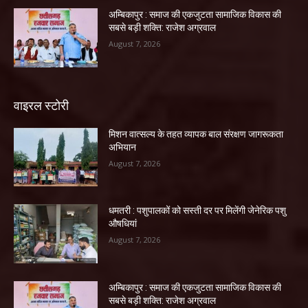
अम्बिकापुर : समाज की एकजुटता सामाजिक विकास की
सबसे बड़ी शक्ति: राजेश अग्रवाल
August 7, 2026
वाइरल स्टोरी
मिशन वात्सल्य के तहत व्यापक बाल संरक्षण जागरूकता
अभियान
August 7, 2026
धमतरी : पशुपालकों को सस्ती दर पर मिलेंगी जेनेरिक पशु
औषधियां
August 7, 2026
अम्बिकापुर : समाज की एकजुटता सामाजिक विकास की
सबसे बड़ी शक्ति: राजेश अग्रवाल