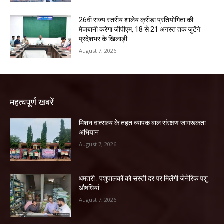
26वीं राज्य स्तरीय शालेय क्रीड़ा प्रतियोगिता की
मेजबानी करेगा जीपीएम, 18 से 21 अगस्त तक जुटेंगे
प्रदेशभर के खिलाड़ी
August 7, 2026
महत्वपूर्ण खबरें
मिशन वात्सल्य के तहत व्यापक बाल संरक्षण जागरूकता
अभियान
August 7, 2026
धमतरी : पशुपालकों को सस्ती दर पर मिलेंगी जेनेरिक पशु
औषधियां
August 7, 2026