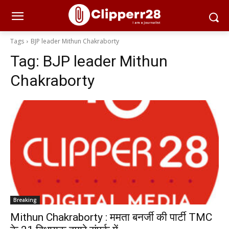
Tags
BJP leader Mithun Chakraborty
Tag:
BJP leader Mithun
Chakraborty
Breaking
Mithun Chakraborty : ममता बनर्जी की पार्टी TMC