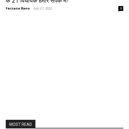
के 21 विधायक हमारे संपर्क में-
Farzana Bano
-
July 27, 2022
0
MOST READ