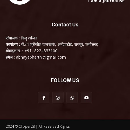
Contact Us
संचालक :
बिन्दु अजित
कार्यालय :
बी./4 श्रीजीत कलपतरू, अमील्हडीह, रायपुर, छत्तीसगढ़
मोबाइल नं. :
+91- 8224833100
ईमेल :
abhayabharthi@gmail.com
FOLLOW US
2024 © Clipper28 | All Reserved Rights