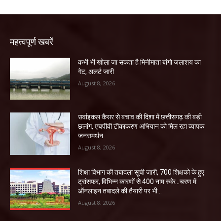
महत्वपूर्ण खबरें
कभी भी खोला जा सकता है मिनीमाता बांगो जलाशय का
गेट, अलर्ट जारी
August 8, 2026
सर्वाइकल कैंसर से बचाव की दिशा में छत्तीसगढ़ की बड़ी
छलांग, एचपीवी टीकाकरण अभियान को मिल रहा व्यापक
जनसमर्थन
August 8, 2026
शिक्षा विभाग की तबादला सूची जारी, 700 शिक्षको के हुए
ट्रांसफर, विभिन्न कारणों से 400 नाम रुके…चरण में
ऑनलाइन तबादले की तैयारी पर भी...
August 8, 2026