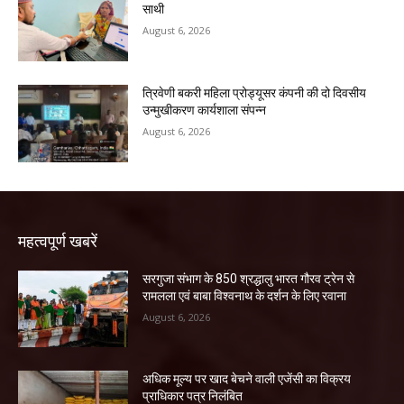
साथी
August 6, 2026
त्रिवेणी बकरी महिला प्रोड्यूसर कंपनी की दो दिवसीय
उन्मुखीकरण कार्यशाला संपन्न
August 6, 2026
महत्वपूर्ण खबरें
सरगुजा संभाग के 850 श्रद्धालु भारत गौरव ट्रेन से
रामलला एवं बाबा विश्वनाथ के दर्शन के लिए रवाना
August 6, 2026
अधिक मूल्य पर खाद बेचने वाली एजेंसी का विक्रय
प्राधिकार पत्र निलंबित