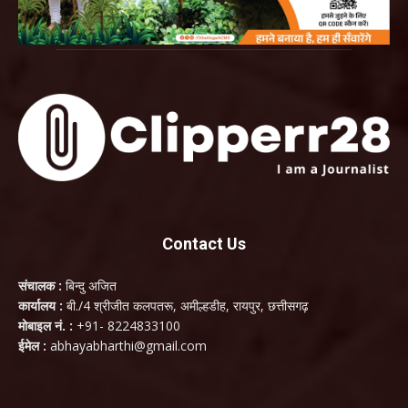
Contact Us
संचालक :
बिन्दु अजित
कार्यालय :
बी./4 श्रीजीत कलपतरू, अमील्हडीह, रायपुर, छत्तीसगढ़
मोबाइल नं. :
+91- 8224833100
ईमेल :
abhayabharthi@gmail.com