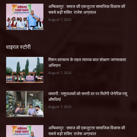
अम्बिकापुर : समाज की एकजुटता सामाजिक विकास की
सबसे बड़ी शक्ति: राजेश अग्रवाल
August 7, 2026
वाइरल स्टोरी
मिशन वात्सल्य के तहत व्यापक बाल संरक्षण जागरूकता
अभियान
August 7, 2026
धमतरी : पशुपालकों को सस्ती दर पर मिलेंगी जेनेरिक पशु
औषधियां
August 7, 2026
अम्बिकापुर : समाज की एकजुटता सामाजिक विकास की
सबसे बड़ी शक्ति: राजेश अग्रवाल