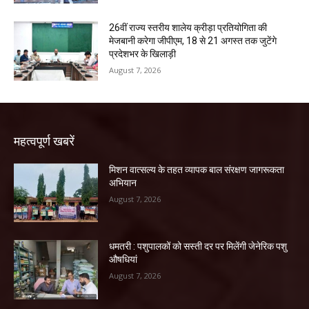
26वीं राज्य स्तरीय शालेय क्रीड़ा प्रतियोगिता की
मेजबानी करेगा जीपीएम, 18 से 21 अगस्त तक जुटेंगे
प्रदेशभर के खिलाड़ी
August 7, 2026
महत्वपूर्ण खबरें
मिशन वात्सल्य के तहत व्यापक बाल संरक्षण जागरूकता
अभियान
August 7, 2026
धमतरी : पशुपालकों को सस्ती दर पर मिलेंगी जेनेरिक पशु
औषधियां
August 7, 2026