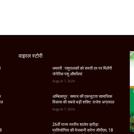
वाइरल स्टोरी
ी
धमतरी : पशुपालकों को सस्ती दर पर मिलेंगी
जेनेरिक पशु औषधियां
August 7, 2026
क
अम्बिकापुर : समाज की एकजुटता सामाजिक
ाल
विकास की सबसे बड़ी शक्ति: राजेश अग्रवाल
August 7, 2026
26वीं राज्य स्तरीय शालेय क्रीड़ा
18
प्रतियोगिता की मेजबानी करेगा जीपीएम, 18