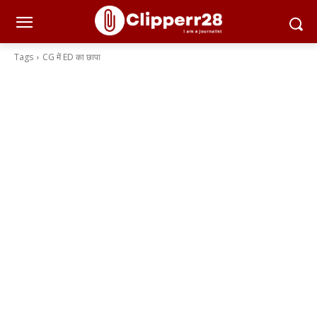
Tags
CG में ED का छापा