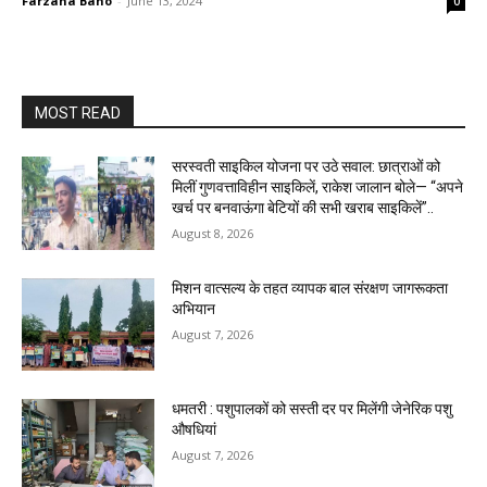
Farzana Bano
-
June 13, 2024
0
MOST READ
सरस्वती साइकिल योजना पर उठे सवाल: छात्राओं को
मिलीं गुणवत्ताविहीन साइकिलें, राकेश जालान बोले— “अपने
खर्च पर बनवाऊंगा बेटियों की सभी खराब साइकिलें”..
August 8, 2026
मिशन वात्सल्य के तहत व्यापक बाल संरक्षण जागरूकता
अभियान
August 7, 2026
धमतरी : पशुपालकों को सस्ती दर पर मिलेंगी जेनेरिक पशु
औषधियां
August 7, 2026