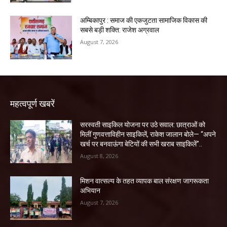
अम्बिकापुर : समाज की एकजुटता सामाजिक विकास की
सबसे बड़ी शक्ति: राजेश अग्रवाल
August 7, 2026
महत्वपूर्ण खबरें
सरस्वती साइकिल योजना पर उठे सवाल: छात्राओं को
मिलीं गुणवत्ताविहीन साइकिलें, राकेश जालान बोले— “अपने
खर्च पर बनवाऊंगा बेटियों की सभी खराब साइकिलें”..
August 8, 2026
मिशन वात्सल्य के तहत व्यापक बाल संरक्षण जागरूकता
अभियान
August 7, 2026