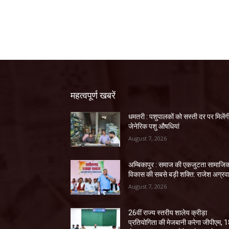
महत्वपूर्ण खबरें
धमतरी : पशुपालकों को सस्ती दर पर मिलेंग
जेनेरिक पशु औषधियां
August 7, 2026
अम्बिकापुर : समाज की एकजुटता सामाजि
विकास की सबसे बड़ी शक्ति: राजेश अग्रव
August 7, 2026
26वीं राज्य स्तरीय शालेय क्रीड़ा
प्रतियोगिता की मेजबानी करेगा जीपीएम, 