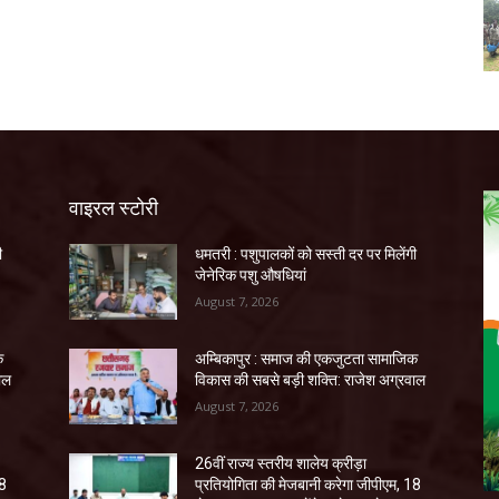
वाइरल स्टोरी
ी
धमतरी : पशुपालकों को सस्ती दर पर मिलेंगी
जेनेरिक पशु औषधियां
August 7, 2026
क
अम्बिकापुर : समाज की एकजुटता सामाजिक
ाल
विकास की सबसे बड़ी शक्ति: राजेश अग्रवाल
August 7, 2026
26वीं राज्य स्तरीय शालेय क्रीड़ा
18
प्रतियोगिता की मेजबानी करेगा जीपीएम, 18