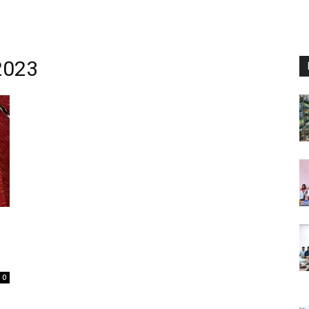
2023
0