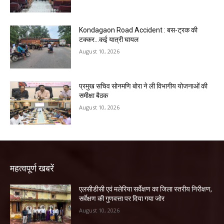
Kondagaon Road Accident : बस-ट्रक की
टक्कर…कई यात्री घायल
August 10, 2026
प्रमुख सचिव सोनमणि बोरा ने ली विभागीय योजनाओं की
समीक्षा बैठक
August 10, 2026
महत्वपूर्ण खबरें
एलसीडीसी एवं मलेरिया सर्वेक्षण का जिला स्तरीय निरीक्षण,
सर्वेक्षण की गुणवत्ता पर दिया गया जोर
August 10, 2026