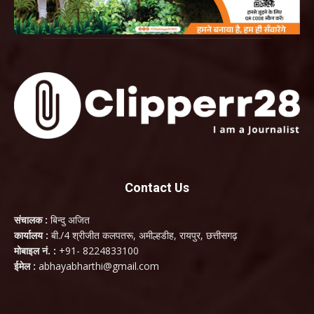
Contact Us
संचालक :
बिन्दु अजित
कार्यालय :
बी./4 श्रीजीत कलपतरू, अमील्हडीह, रायपुर, छत्तीसगढ़
मोबाइल नं. :
+91- 8224833100
ईमेल :
abhayabharthi@gmail.com