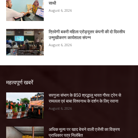
साथी
August 6, 2026
त्रिवेणी बकरी महिला प्रोड्यूसर कंपनी की दो दिवसीय
उन्मुखीकरण कार्यशाला संपन्न
August 6, 2026
महत्वपूर्ण खबरें
सरगुजा संभाग के 850 श्रद्धालु भारत गौरव ट्रेन से
रामलला एवं बाबा विश्वनाथ के दर्शन के लिए रवाना
August 6, 2026
अधिक मूल्य पर खाद बेचने वाली एजेंसी का विक्रय
प्राधिकार पत्र निलंबित