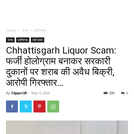
Home
राज्य
छत्तीसगढ़
राज्य
छत्तीसगढ़
बड़ी खबर
Chhattisgarh Liquor Scam:
फर्जी होलोग्राम बनाकर सरकारी
दुकानों पर शराब की अवैध बिक्री,
आरोपी गिरफ्तार…
By
Clipper28
-
May 3, 2024
295
0