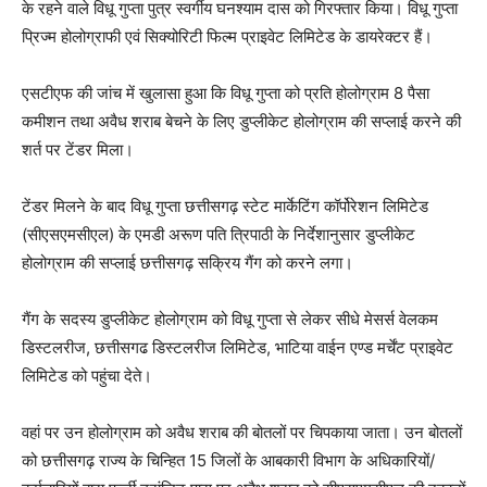
के रहने वाले विधू गुप्ता पुत्र स्वर्गीय घनश्याम दास को गिरफ्तार किया। विधू गुप्ता
प्रिज्म होलोग्राफी एवं सिक्योरिटी फिल्म प्राइवेट लिमिटेड के डायरेक्टर हैं।
एसटीएफ की जांच में खुलासा हुआ कि विधू गुप्ता को प्रति होलोग्राम 8 पैसा
कमीशन तथा अवैध शराब बेचने के लिए डुप्लीकेट होलोग्राम की सप्लाई करने की
शर्त पर टेंडर मिला।
टेंडर मिलने के बाद विधू गुप्ता छत्तीसगढ़ स्टेट मार्केटिंग कॉर्पोरेशन लिमिटेड
(सीएसएमसीएल) के एमडी अरूण पति त्रिपाठी के निर्देशानुसार डुप्लीकेट
होलोग्राम की सप्लाई छत्तीसगढ़ सक्रिय गैंग को करने लगा।
गैंग के सदस्य डुप्लीकेट होलोग्राम को विधू गुप्ता से लेकर सीधे मेसर्स वेलकम
डिस्टलरीज, छत्तीसगढ डिस्टलरीज लिमिटेड, भाटिया वाईन एण्ड मर्चेंट प्राइवेट
लिमिटेड को पहुंचा देते।
वहां पर उन होलोग्राम को अवैध शराब की बोतलों पर चिपकाया जाता। उन बोतलों
को छत्तीसगढ़ राज्य के चिन्हित 15 जिलों के आबकारी विभाग के अधिकारियों/