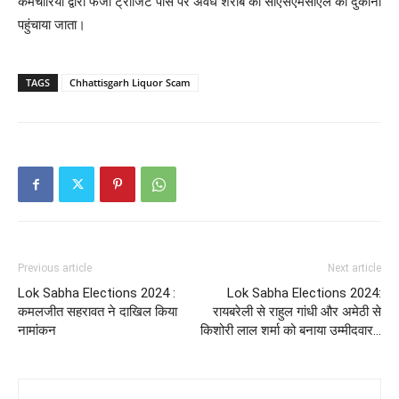
कर्मचारियों द्वारा फर्जी ट्रांजिट पास पर अवैध शराब को सीएसएमसीएल की दुकानों
पहुंचाया जाता।
TAGS
Chhattisgarh Liquor Scam
Previous article
Next article
Lok Sabha Elections 2024 :
Lok Sabha Elections 2024:
कमलजीत सहरावत ने दाखिल किया
रायबरेली से राहुल गांधी और अमेठी से
नामांकन
किशोरी लाल शर्मा को बनाया उम्मीदवार…