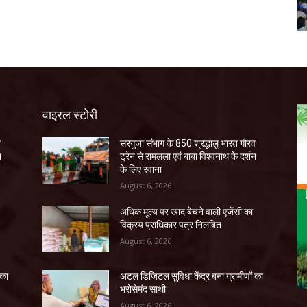
वाइरल स्टोरी
व
सरगुजा संभाग के 850 श्रद्धालु भारत गौरव
न
ट्रेन से रामलला एवं बाबा विश्वनाथ के दर्शन
के लिए रवाना
August 6, 2026
अधिक मूल्य पर खाद बेचने वाली एजेंसी का
विक्रय प्राधिकार पत्र निलंबित
August 6, 2026
 का
अटल डिजिटल सुविधा केंद्र बना ग्रामीणों का
भरोसेमंद साथी
August 6, 2026