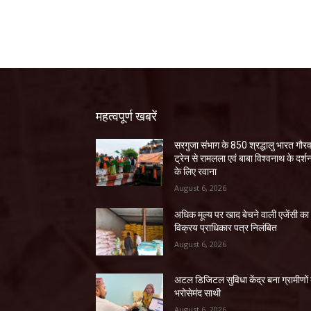
महत्वपूर्ण खबरें
सरगुजा संभाग के 850 श्रद्धालु भारत गौर
ट्रेन से रामलला एवं बाबा विश्वनाथ के दर्श
के लिए रवाना
August 6, 2026
अधिक मूल्य पर खाद बेचने वाली एजेंसी का
विक्रय प्राधिकार पत्र निलंबित
August 6, 2026
अटल डिजिटल सुविधा केंद्र बना ग्रामीणों
भरोसेमंद साथी
August 6, 2026