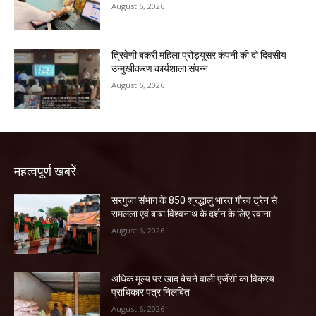
August 6, 2026
त्रिवेणी बकरी महिला प्रोड्यूसर कंपनी की दो दिवसीय
उन्मुखीकरण कार्यशाला संपन्न
August 6, 2026
महत्वपूर्ण खबरें
सरगुजा संभाग के 850 श्रद्धालु भारत गौरव ट्रेन से
रामलला एवं बाबा विश्वनाथ के दर्शन के लिए रवाना
August 6, 2026
अधिक मूल्य पर खाद बेचने वाली एजेंसी का विक्रय
प्राधिकार पत्र निलंबित
August 6, 2026