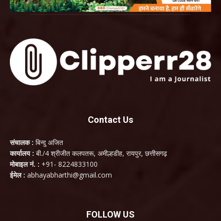
Contact Us
संचालक :
बिन्दु अजित
कार्यालय :
बी./4 श्रीजीत कलपतरू, अमील्हडीह, रायपुर, छत्तीसगढ़
मोबाइल नं. :
+91- 8224833100
ईमेल :
abhayabharthi@gmail.com
FOLLOW US