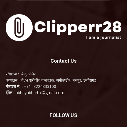
Contact Us
संचालक :
बिन्दु अजित
कार्यालय :
बी./4 श्रीजीत कलपतरू, अमील्हडीह, रायपुर, छत्तीसगढ़
मोबाइल नं. :
+91- 8224833100
ईमेल :
abhayabharthi@gmail.com
FOLLOW US