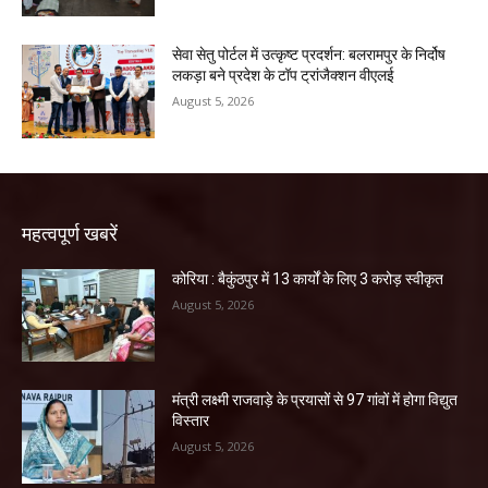
सेवा सेतु पोर्टल में उत्कृष्ट प्रदर्शन: बलरामपुर के निर्दोष
लकड़ा बने प्रदेश के टॉप ट्रांजैक्शन वीएलई
August 5, 2026
महत्वपूर्ण खबरें
कोरिया : बैकुंठपुर में 13 कार्यों के लिए 3 करोड़ स्वीकृत
August 5, 2026
मंत्री लक्ष्मी राजवाड़े के प्रयासों से 97 गांवों में होगा विद्युत
विस्तार
August 5, 2026