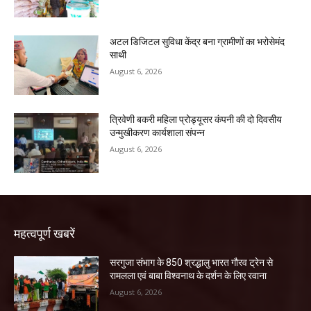
अटल डिजिटल सुविधा केंद्र बना ग्रामीणों का भरोसेमंद
साथी
August 6, 2026
त्रिवेणी बकरी महिला प्रोड्यूसर कंपनी की दो दिवसीय
उन्मुखीकरण कार्यशाला संपन्न
August 6, 2026
महत्वपूर्ण खबरें
सरगुजा संभाग के 850 श्रद्धालु भारत गौरव ट्रेन से
रामलला एवं बाबा विश्वनाथ के दर्शन के लिए रवाना
August 6, 2026