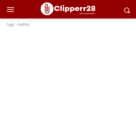
Tags
IndiGo