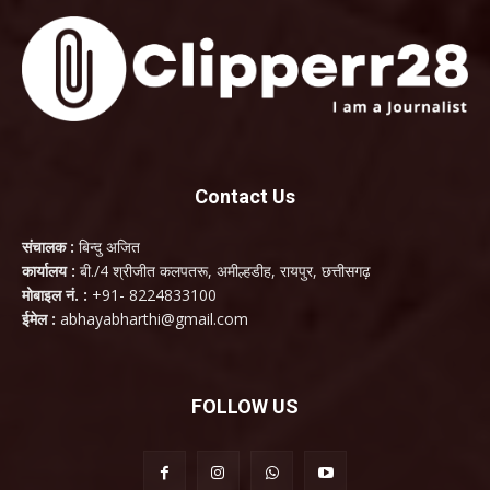
Contact Us
संचालक :
बिन्दु अजित
कार्यालय :
बी./4 श्रीजीत कलपतरू, अमील्हडीह, रायपुर, छत्तीसगढ़
मोबाइल नं. :
+91- 8224833100
ईमेल :
abhayabharthi@gmail.com
FOLLOW US