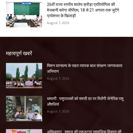
26वीं राज्य स्तरीय शालेय क्रीड़ा प्रतियोगिता की
मेजबानी करेगा जीपीएम, 18 से 21 अगस्त तक जुटेंगे
प्रदेशभर के खिलाड़ी
August 7, 2026
महत्वपूर्ण खबरें
मिशन वात्सल्य के तहत व्यापक बाल संरक्षण जागरूकता
अभियान
August 7, 2026
धमतरी : पशुपालकों को सस्ती दर पर मिलेंगी जेनेरिक पशु
औषधियां
August 7, 2026
अम्बिकापुर : समाज की एकजुटता सामाजिक विकास की