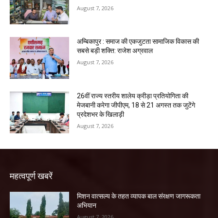
August 7, 2026
अम्बिकापुर : समाज की एकजुटता सामाजिक विकास की
सबसे बड़ी शक्ति: राजेश अग्रवाल
August 7, 2026
26वीं राज्य स्तरीय शालेय क्रीड़ा प्रतियोगिता की
मेजबानी करेगा जीपीएम, 18 से 21 अगस्त तक जुटेंगे
प्रदेशभर के खिलाड़ी
August 7, 2026
महत्वपूर्ण खबरें
मिशन वात्सल्य के तहत व्यापक बाल संरक्षण जागरूकता
अभियान
August 7, 2026