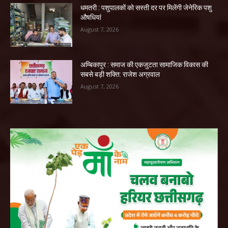
धमतरी : पशुपालकों को सस्ती दर पर मिलेंगी जेनेरिक पशु
औषधियां
August 7, 2026
अम्बिकापुर : समाज की एकजुटता सामाजिक विकास की
सबसे बड़ी शक्ति: राजेश अग्रवाल
August 7, 2026