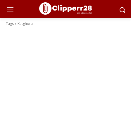
Tags
Katghora