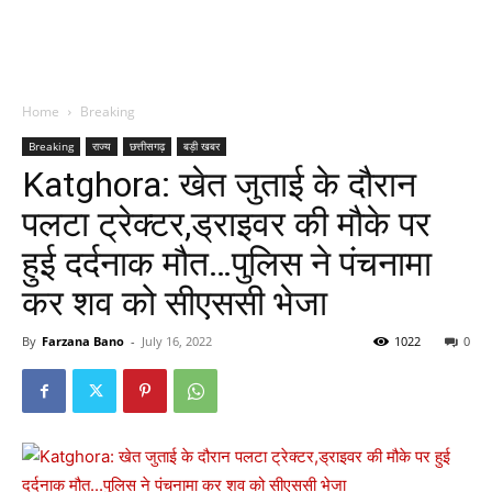
Home
Breaking
Breaking
राज्य
छत्तीसगढ़
बड़ी खबर
Katghora: खेत जुताई के दौरान
पलटा ट्रेक्टर,ड्राइवर की मौके पर
हुई दर्दनाक मौत…पुलिस ने पंचनामा
कर शव को सीएससी भेजा
By
Farzana Bano
-
July 16, 2022
1022
0