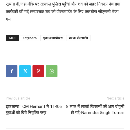
सूचना दी,जहां मौके पर तत्काल पुलिस पहुँची और शव को बाहर निकाल पंचनामा
कार्यवाही की गई ततपश्चात शव को पोस्टमार्टम के लिए कटघोरा सीएससी भेजा
गया।
TAGS
Katghora
ग्राम आमाखोखरा
शव का पोस्टमार्टम
Previous article
Next article
झारखण्ड : CM Hemant ने 11406
8 साल में लाखों किसानों की आय दोगुनी
युवाओं को दिये नियुक्ति पत्र
हो गई-Narendra Singh Tomar