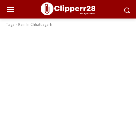
Tags
Rain In Chhattisgarh