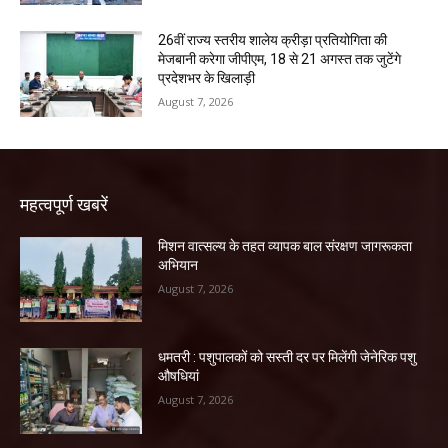
26वीं राज्य स्तरीय शालेय क्रीड़ा प्रतियोगिता की
मेजबानी करेगा जीपीएम, 18 से 21 अगस्त तक जुटेंगे
प्रदेशभर के खिलाड़ी
August 7, 2026
महत्वपूर्ण खबरें
मिशन वात्सल्य के तहत व्यापक बाल संरक्षण जागरूकता
अभियान
August 7, 2026
धमतरी : पशुपालकों को सस्ती दर पर मिलेंगी जेनेरिक पशु
औषधियां
August 7, 2026