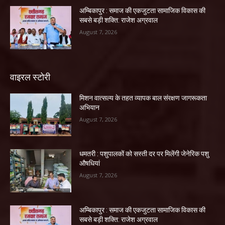
अम्बिकापुर : समाज की एकजुटता सामाजिक विकास की
सबसे बड़ी शक्ति: राजेश अग्रवाल
August 7, 2026
वाइरल स्टोरी
मिशन वात्सल्य के तहत व्यापक बाल संरक्षण जागरूकता
अभियान
August 7, 2026
धमतरी : पशुपालकों को सस्ती दर पर मिलेंगी जेनेरिक पशु
औषधियां
August 7, 2026
अम्बिकापुर : समाज की एकजुटता सामाजिक विकास की
सबसे बड़ी शक्ति: राजेश अग्रवाल