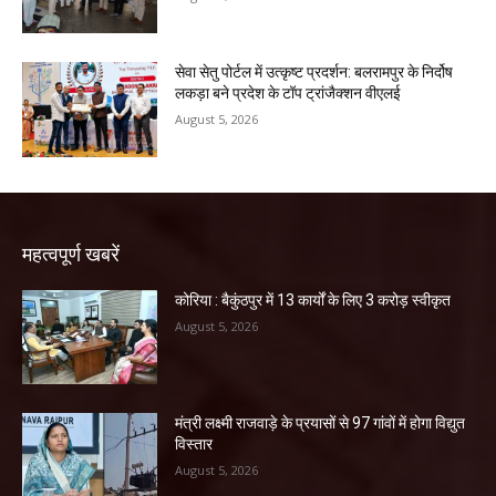
सेवा सेतु पोर्टल में उत्कृष्ट प्रदर्शन: बलरामपुर के निर्दोष
लकड़ा बने प्रदेश के टॉप ट्रांजैक्शन वीएलई
August 5, 2026
महत्वपूर्ण खबरें
कोरिया : बैकुंठपुर में 13 कार्यों के लिए 3 करोड़ स्वीकृत
August 5, 2026
मंत्री लक्ष्मी राजवाड़े के प्रयासों से 97 गांवों में होगा विद्युत
विस्तार
August 5, 2026