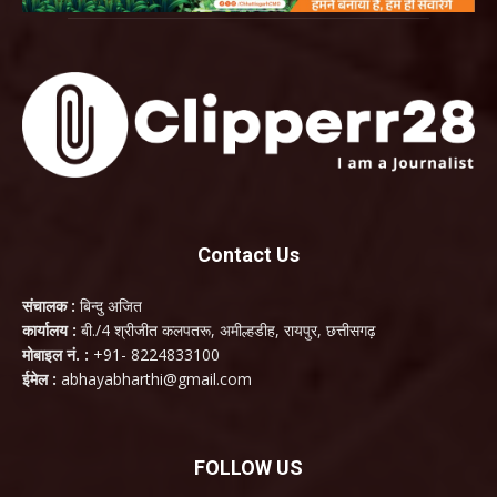
Contact Us
संचालक :
बिन्दु अजित
कार्यालय :
बी./4 श्रीजीत कलपतरू, अमील्हडीह, रायपुर, छत्तीसगढ़
मोबाइल नं. :
+91- 8224833100
ईमेल :
abhayabharthi@gmail.com
FOLLOW US