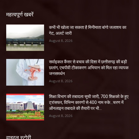
महत्वपूर्ण खबरें
कभी भी खोला जा सकता है मिनीमाता बांगो जलाशय का
गेट, अलर्ट जारी
August 8, 2026
सर्वाइकल कैंसर से बचाव की दिशा में छत्तीसगढ़ की बड़ी
छलांग, एचपीवी टीकाकरण अभियान को मिल रहा व्यापक
जनसमर्थन
August 8, 2026
शिक्षा विभाग की तबादला सूची जारी, 700 शिक्षको के हुए
ट्रांसफर, विभिन्न कारणों से 400 नाम रुके…चरण में
ऑनलाइन तबादले की तैयारी पर भी...
August 8, 2026
वाइरल स्टोरी