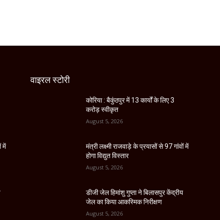
वाइरल स्टोरी
कोरिया : बैकुंठपुर में 13 कार्यों के लिए 3
करोड़ स्वीकृत
August 5, 2026
 में
मंत्री लक्ष्मी राजवाड़े के प्रयासों से 97 गांवों में
होगा विद्युत विस्तार
August 5, 2026
य
डीजी जेल हिमांशु गुप्ता ने बिलासपुर केंद्रीय
जेल का किया आकस्मिक निरीक्षण
August 5, 2026