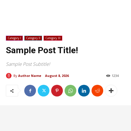
Category I
Category II
Category III
Sample Post Title!
Sample Post Subtitle!
By
Author Name
August 8, 2026
1234