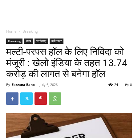
Home
Breaking
Breaking
राज्य
छत्तीसगढ़
बड़ी खबर
मल्टी-परपस हॉल के लिए निविदा को
मंजूरी : खेलो इंडिया के तहत 13.74
करोड़ की लागत से बनेगा हॉल
By
Farzana Bano
-
July 6, 2026
24
0