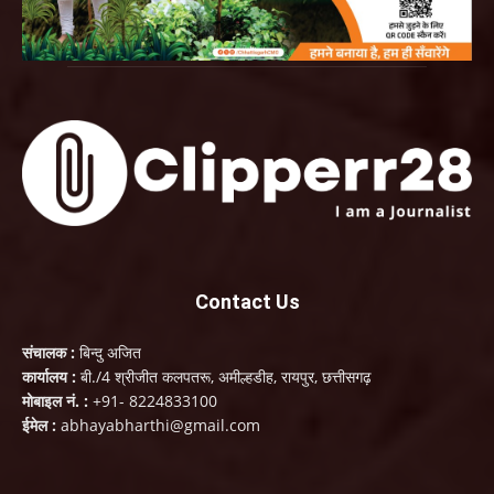
Contact Us
संचालक :
बिन्दु अजित
कार्यालय :
बी./4 श्रीजीत कलपतरू, अमील्हडीह, रायपुर, छत्तीसगढ़
मोबाइल नं. :
+91- 8224833100
ईमेल :
abhayabharthi@gmail.com