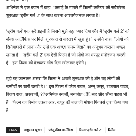
अभिनेता ने एक बयान में कहा, “कमाई के मामले में फिल्मी करियर की सर्वश्रेष्ठ
शुरुआत ‘ड्रीम गर्ल 2’ के साथ करना आश्चर्यजनक लगता है।
‘ड्रीम गर्ल’ एक फ्रेंचाइजी है जिसने मुझे बहुत प्यार दिया और मैं ‘ड्रीम गर्ल 2’ को
बॉक्स आॅफिस पर मिली शुरुआत से वास्तव में खुश हूं।” उन्होंने कहा, “लोगों को
सिनेमाघरों में लाना और उन्हें एक अच्छा समय बिताने का अनुभव कराना अच्छा
लगता है। ‘ड्रीम गर्ल 2’ एक ऐसी फिल्म है जो लोगों का भरपूर मनोरंजन करती
है। इस फिल्म को देखकर लोग दिल खोलकर हंसेंगे।
मुझे यह जानकर अच्छा कि फिल्म ने अच्छी शुरुआत की है और यह लोगों की
उम्मीदों पर खरी उतरी है।” इस फिल्म में परेश रावल, अन्नू कपूर, राजपाल यादव,
विजय राज, असरानी, ??अभिषेक बनर्जी, मनजोत ंिसह और सीमा पाहवा भी
हैं। फिल्म का निर्माण एकता आर. कपूर की बालाजी मोशन पिक्चर्स द्वारा किया गया
है।
TAGS
आयुष्मान खुराना
घरेलू बॉक्स आॅफिस
फिल्म ‘ड्रीम गर्ल 2’
रिलीज