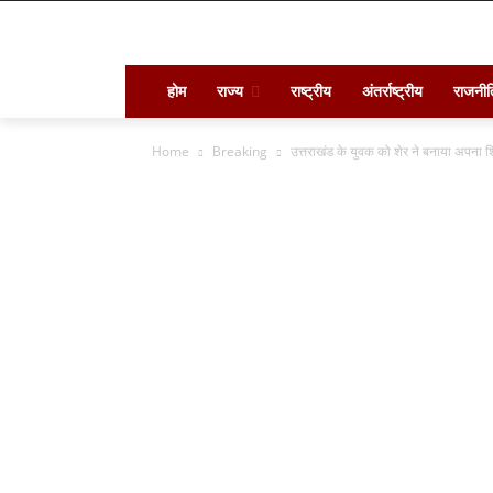
होम
राज्य
राष्ट्रीय
अंतर्राष्ट्रीय
राजनीत
Home
Breaking
उत्तराखंड के युवक को शेर ने बनाया अपना 