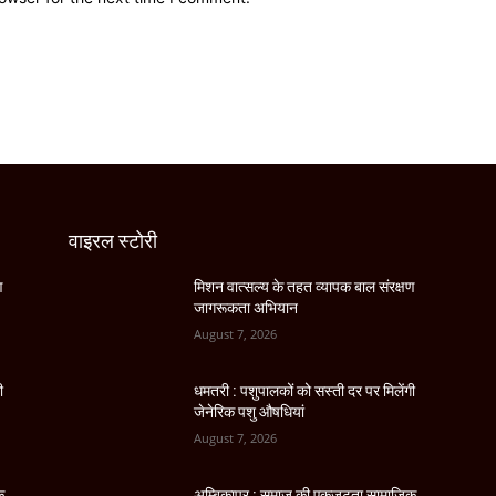
वाइरल स्टोरी
ण
मिशन वात्सल्य के तहत व्यापक बाल संरक्षण
जागरूकता अभियान
August 7, 2026
ी
धमतरी : पशुपालकों को सस्ती दर पर मिलेंगी
जेनेरिक पशु औषधियां
August 7, 2026
क
अम्बिकापुर : समाज की एकजुटता सामाजिक