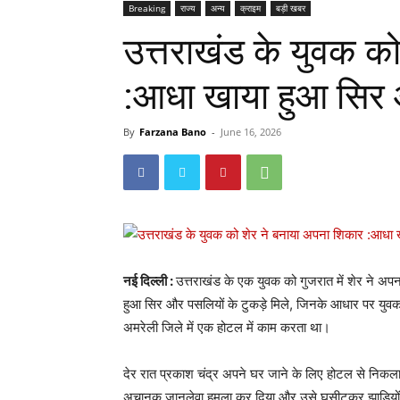
Breaking
राज्य
अन्य
क्राइम
बड़ी खबर
उत्तराखंड के युवक क
:आधा खाया हुआ सिर औ
By
Farzana Bano
-
June 16, 2026
नई दिल्ली :
उत्तराखंड के एक युवक को गुजरात में शेर ने अ
हुआ सिर और पसलियों के टुकड़े मिले, जिनके आधार पर युव
अमरेली जिले में एक होटल में काम करता था।
देर रात प्रकाश चंद्र अपने घर जाने के लिए होटल से निकला थ
अचानक जानलेवा हमला कर दिया और उसे घसीटकर झाड़ियों म