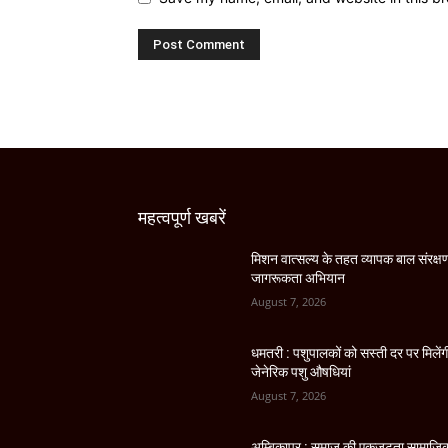
महत्वपूर्ण खबरें
मिशन वात्सल्य के तहत व्यापक बाल संरक्ष
जागरूकता अभियान
August 7, 2026
धमतरी : पशुपालकों को सस्ती दर पर मिलेंग
जेनेरिक पशु औषधियां
August 7, 2026
अम्बिकापुर : समाज की एकजुटता सामाजि