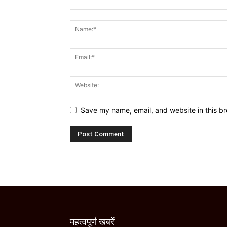
Save my name, email, and website in this br
महत्वपूर्ण खबरें