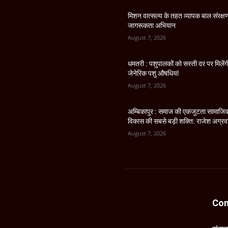
मिशन वात्सल्य के तहत व्यापक बाल संरक्ष
जागरूकता अभियान
August 7, 2026
धमतरी : पशुपालकों को सस्ती दर पर मिलेंग
जेनेरिक पशु औषधियां
August 7, 2026
अम्बिकापुर : समाज की एकजुटता सामाजि
विकास की सबसे बड़ी शक्ति: राजेश अग्र
August 7, 2026
Con