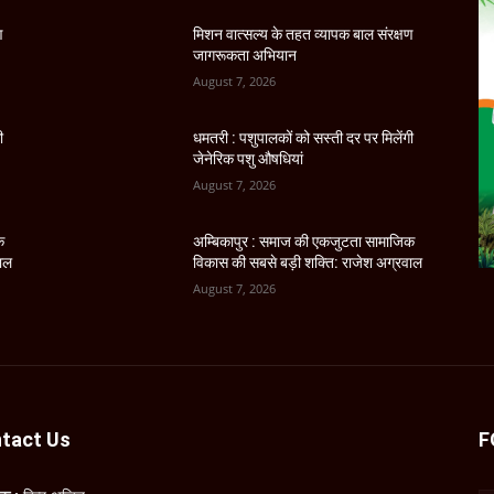
ण
मिशन वात्सल्य के तहत व्यापक बाल संरक्षण
जागरूकता अभियान
August 7, 2026
ी
धमतरी : पशुपालकों को सस्ती दर पर मिलेंगी
जेनेरिक पशु औषधियां
August 7, 2026
क
अम्बिकापुर : समाज की एकजुटता सामाजिक
वाल
विकास की सबसे बड़ी शक्ति: राजेश अग्रवाल
August 7, 2026
tact Us
F