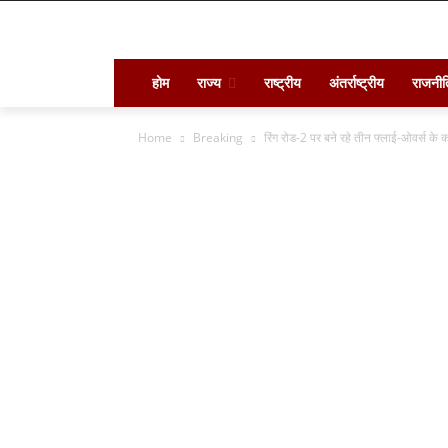
होम
राज्य
राष्ट्रीय
अंतर्राष्ट्रीय
राजनीत
Home
Breaking
रिंग रोड-2 पर बने रहे तीन फ्लाई-ओवर्स के क