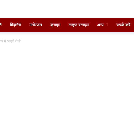
ि
बिज़नेस
मनोरंजन
क्राइम
लाइफ स्टाइल
अन्य
संपर्क करें
ाम में आएगी तेजी