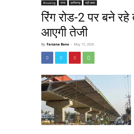
Breaking
राज्य
छत्तीसगढ़
बड़ी खबर
रिंग रोड-2 पर बने रहे
आएगी तेजी
By
Farzana Bano
-
May 15, 2026