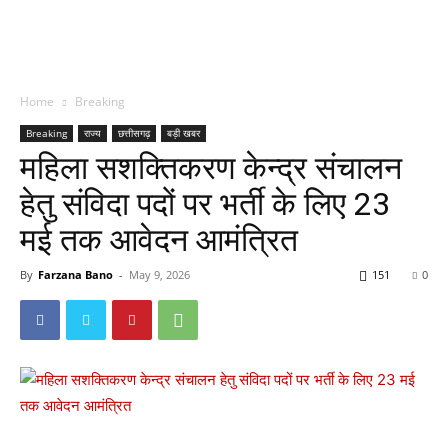
Home
Breaking
Breaking
राज्य
छत्तीसगढ़
बड़ी खबर
महिला सशक्तिकरण केन्द्र संचालन
हेतु संविदा पदों पर भर्ती के लिए 23
मई तक आवेदन आमंत्रित
By
Farzana Bano
-
May 9, 2026
151
0