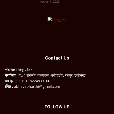
August 8, 2026
Contact Us
संचालक :
बिन्दु अजित
कार्यालय :
बी./4 श्रीजीत कलपतरू, अमील्हडीह, रायपुर, छत्तीसगढ़
मोबाइल नं. :
+91- 8224833100
ईमेल :
abhayabharthi@gmail.com
FOLLOW US