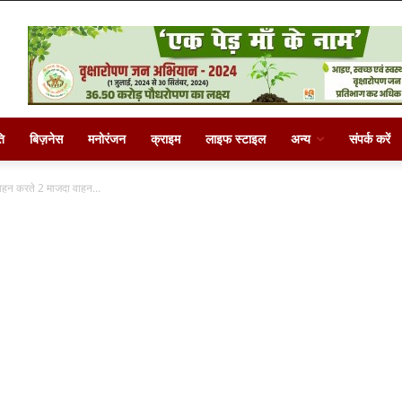
ि
बिज़नेस
मनोरंजन
क्राइम
लाइफ स्टाइल
अन्य
संपर्क करें
वहन करते 2 माजदा वाहन...