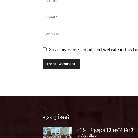
Save my name, email, and website in this br
महत्वपूर्ण खबरें
कोरिया : बैकुंठपुर में 13 कार्यों के लिए 3
करोड़ स्वीकृत