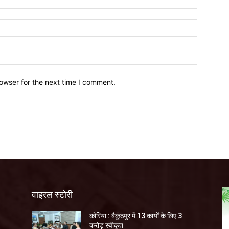
owser for the next time I comment.
वाइरल स्टोरी
कोरिया : बैकुंठपुर में 13 कार्यों के लिए 3
करोड़ स्वीकृत