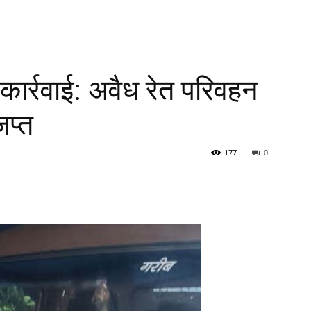
ार्रवाई: अवैध रेत परिवहन
प्त
177
0