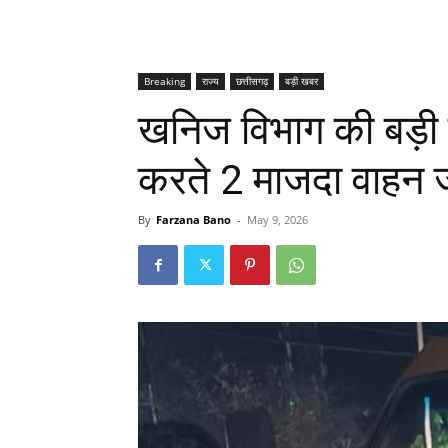
Breaking
राज्य
छत्तीसगढ़
बड़ी खबर
खनिज विभाग की बड़ी क
करते 2 माजदा वाहन ज
By
Farzana Bano
-
May 9, 2026