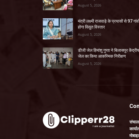
August 5, 2026
मंत्री लक्ष्मी राजवाड़े के प्रयासों से 97 गांवों
होगा विद्युत विस्तार
August 5, 2026
डीजी जेल हिमांशु गुप्ता ने बिलासपुर केंद्री
जेल का किया आकस्मिक निरीक्षण
August 5, 2026
Con
संचा
कार्य
मोबाइ