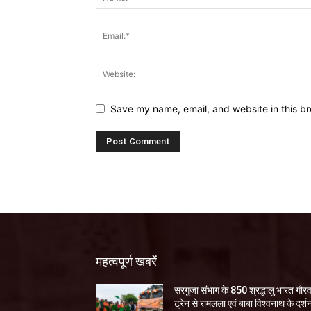
Save my name, email, and website in this br
महत्वपूर्ण खबरें
सरगुजा संभाग के 850 श्रद्धालु भारत गौर
ट्रेन से रामलला एवं बाबा विश्वनाथ के दर्श