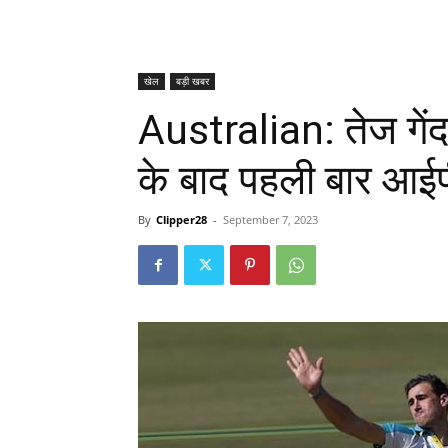
खेल
बड़ी खबर
Australian: तेज गें
के बाद पहली बार आईप
By
Clipper28
-
September 7, 2023