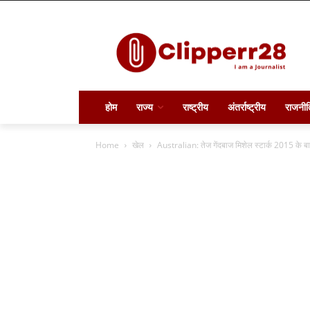
होम
राज्य
राष्ट्रीय
अंतर्राष्ट्रीय
राजनीत
Home
खेल
Australian: तेज गेंदबाज मिशेल स्टार्क 2015 के बा