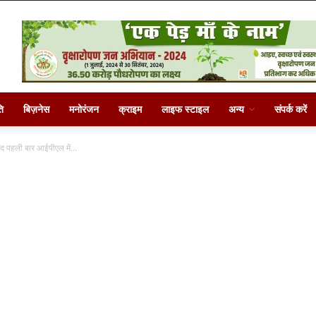
ि
बिज़नेस
मनोरंजन
क्राइम
लाइफ स्टाइल
अन्य
संपर्क करें
द पहली बार आईपीएल में...