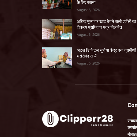
के लिए रवाना
August 6, 2026
अधिक मूल्य पर खाद बेचने वाली एजेंसी का
विक्रय प्राधिकार पत्र निलंबित
August 6, 2026
अटल डिजिटल सुविधा केंद्र बना ग्रामीणों
भरोसेमंद साथी
August 6, 2026
Con
संचा
कार्य
मोबाइ