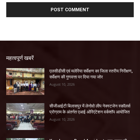
महत्वपूर्ण खबरें
एलसीडीसी एवं मलेरिया सर्वेक्षण का जिला स्तरीय निरीक्षण,
सर्वेक्षण की गुणवत्ता पर दिया गया जोर
August 10, 2026
सीजीआईटी बिलासपुर में लेनोवो लीप नेक्स्टजेन स्कॉलर्स
प्रोग्राम के अंतर्गत एआई ओरिएंटेशन वर्कशॉप आयोजित
August 10, 2026