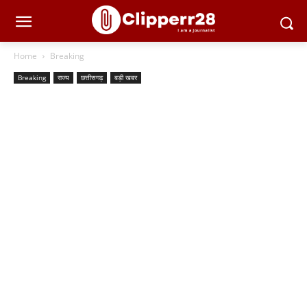
Home
Breaking
Breaking
राज्य
छत्तीसगढ़
बड़ी खबर