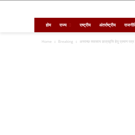
होम
राज्य
राष्ट्रीय
अंतर्राष्ट्रीय
राजनीत
Home
Breaking
अस्वच्छ व्यवसाय छात्रवृत्ति हेतु प्रमाण पत