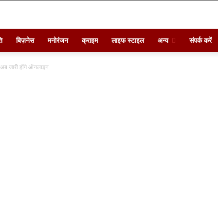
ि
बिज़नेस
मनोरंजन
क्राइम
लाइफ स्टाइल
अन्य
संपर्क करें
्र अब जारी होंगे ऑनलाइन