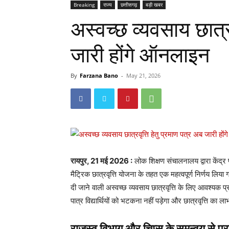
Breaking
राज्य
छत्तीसगढ़
बड़ी खबर
अस्वच्छ व्यवसाय छात्र
जारी होंगे ऑनलाइन
By
Farzana Bano
-
May 21, 2026
रायपुर, 21 मई 2026 :
लोक शिक्षण संचालनालय द्वारा केंद्र प्
मैट्रिक छात्रवृत्ति योजना के तहत एक महत्वपूर्ण निर्णय लिया 
दी जाने वाली अस्वच्छ व्यवसाय छात्रवृत्ति के लिए आवश्य
पात्र विद्यार्थियों को भटकना नहीं पड़ेगा और छात्रवृत्ति का
राजस्व विभाग और चिप्स के समन्वय से प्