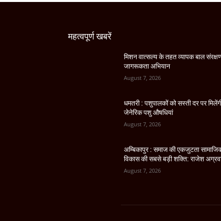
महत्वपूर्ण खबरें
मिशन वात्सल्य के तहत व्यापक बाल संरक्ष
जागरूकता अभियान
August 7, 2026
धमतरी : पशुपालकों को सस्ती दर पर मिलेंग
जेनेरिक पशु औषधियां
August 7, 2026
अम्बिकापुर : समाज की एकजुटता सामाजि
विकास की सबसे बड़ी शक्ति: राजेश अग्र
August 7, 2026