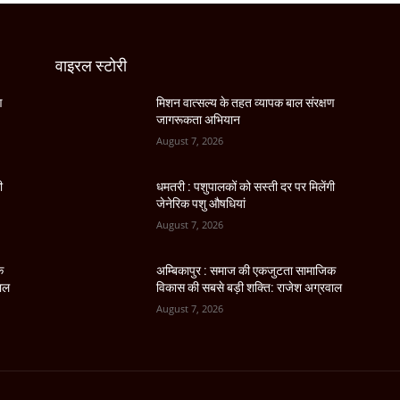
वाइरल स्टोरी
ण
मिशन वात्सल्य के तहत व्यापक बाल संरक्षण
जागरूकता अभियान
August 7, 2026
ी
धमतरी : पशुपालकों को सस्ती दर पर मिलेंगी
जेनेरिक पशु औषधियां
August 7, 2026
क
अम्बिकापुर : समाज की एकजुटता सामाजिक
वाल
विकास की सबसे बड़ी शक्ति: राजेश अग्रवाल
August 7, 2026