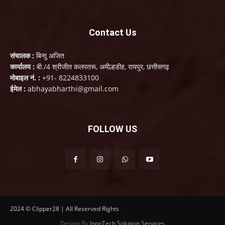
Contact Us
संचालक :
बिन्दु अजित
कार्यालय :
बी./4 श्रीजीत कलपतरू, अमील्हडीह, रायपुर, छत्तीसगढ़
मोबाइल नं. :
+91- 8224833100
ईमेल :
abhayabharthi@gmail.com
FOLLOW US
2024 © Clipper28 | All Reserved Rights
Design By
InnoTech Solution Services