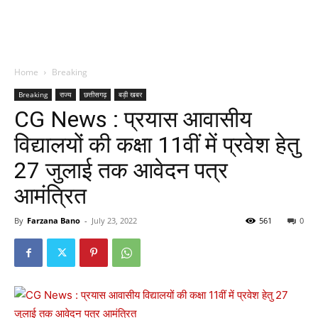
Home
Breaking
Breaking
राज्य
छत्तीसगढ़
बड़ी खबर
CG News : प्रयास आवासीय
विद्यालयों की कक्षा 11वीं में प्रवेश हेतु
27 जुलाई तक आवेदन पत्र
आमंत्रित
By
Farzana Bano
-
July 23, 2022
561
0