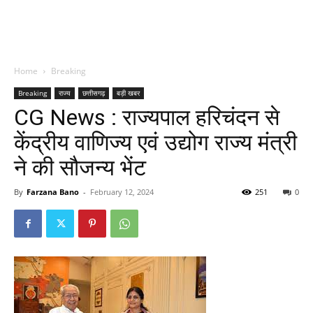
Home
Breaking
Breaking
राज्य
छत्तीसगढ़
बड़ी खबर
CG News : राज्यपाल हरिचंदन से
केंद्रीय वाणिज्य एवं उद्योग राज्य मंत्री
ने की सौजन्य भेंट
By
Farzana Bano
-
February 12, 2024
251
0