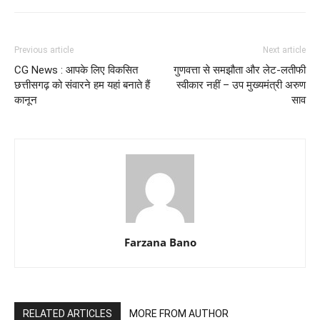
Previous article
Next article
CG News : आपके लिए विकसित
गुणवत्ता से समझौता और लेट-लतीफी
छत्तीसगढ़ को संवारने हम यहां बनाते हैं
स्वीकार नहीं – उप मुख्यमंत्री अरुण
कानून
साव
Farzana Bano
RELATED ARTICLES
MORE FROM AUTHOR