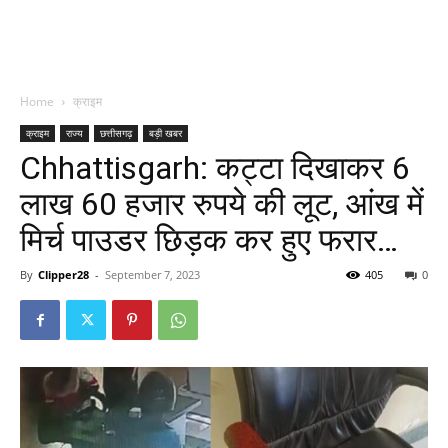
Home
क्राइम
क्राइम
राज्य
छत्तीसगढ़
बड़ी खबर
Chhattisgarh: कट्टा दिखाकर 6
लाख 60 हजार रुपये की लूट, आंख में
मिर्च पाउडर छिड़क कर हुए फरार…
By
Clipper28
-
September 7, 2023
405
0