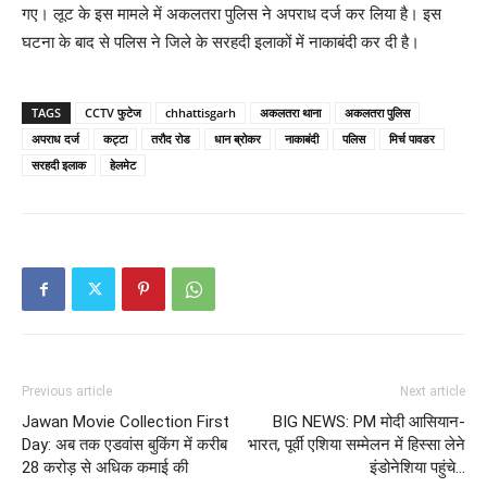
गए। लूट के इस मामले में अकलतरा पुलिस ने अपराध दर्ज कर लिया है। इस
घटना के बाद से पलिस ने जिले के सरहदी इलाकों में नाकाबंदी कर दी है।
TAGS
CCTV फुटेज
chhattisgarh
अकलतरा थाना
अकलतरा पुलिस
अपराध दर्ज
कट्टा
तरौद रोड
धान ब्रोकर
नाकाबंदी
पलिस
मिर्च पावडर
सरहदी इलाक
हेलमेट
Previous article
Next article
Jawan Movie Collection First
BIG NEWS: PM मोदी आसियान-
Day: अब तक एडवांस बुकिंग में करीब
भारत, पूर्वी एशिया सम्मेलन में हिस्सा लेने
28 करोड़ से अधिक कमाई की
इंडोनेशिया पहुंचे…