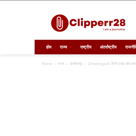
होम
राज्य
राष्ट्रीय
अंतर्राष्ट्रीय
राजनीत
Home
राज्य
छत्तीसगढ़
Chhattisgarh: मिनी ट्रक और कार