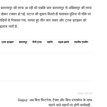
र से बलरामपुर की तरफ आ रही थी जबकि कार बलरामपुर से अंबिकापुर की तरफ
ित होकर टक्कर हो गई. घटना की सूचना मिलते ही यातायात पुलिस भी मौके पर
ो गाड़ियों से निकाला गया. घायल हुए तीन कार सवार और ट्रक ड्राइवर को
 इलाज जारी है.
ट्रक ड्राइवर
बलरामपुर
मिनी ट्रक
राहगीर
सड़क हादसे
स्थानीय ग्रामीण
Next article
Raipur: अब बिना फिटनेस, टैक्स और बिना दस्तावेज के साथ
चलने वाले वाहनों पर होगी कार्यवाही…