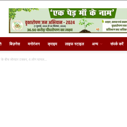
ि
बिज़नेस
मनोरंजन
क्राइम
लाइफ स्टाइल
अन्य
संपर्क करें
 के बीच जोरदार टक्कर, 4 लोग घायल…