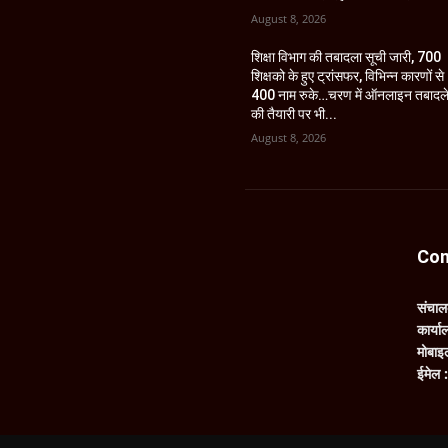
August 8, 2026
शिक्षा विभाग की तबादला सूची जारी, 700
शिक्षको के हुए ट्रांसफर, विभिन्न कारणों से
400 नाम रुके…चरण में ऑनलाइन तबादल
की तैयारी पर भी...
August 8, 2026
Con
संचा
कार्य
मोबाइ
ईमेल 