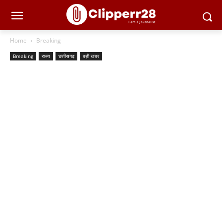
Home
Breaking
Breaking
राज्य
छत्तीसगढ़
बड़ी खबर