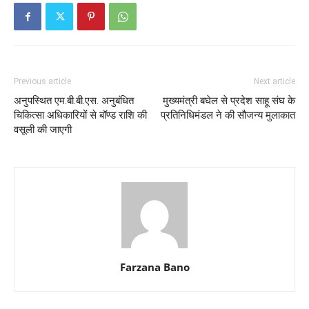
Previous article
Next article
अनुपस्थित एम.बी.बी.एस. अनुबंधित
मुख्यमंत्री बघेल से प्रदेश साहू संघ के
चिकित्सा अधिकारियों से बॉण्ड राशि की
प्रतिनिधिमंडल ने की सौजन्य मुलाकात
वसूली की जाएगी
Farzana Bano