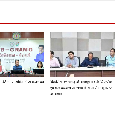
‘मेरी बेटी–मेरा अभिमान’ अभियान का
विकसित छत्तीसगढ़ की मजबूत नींव के लिए पोषण
एवं बाल कल्याण पर राज्य नीति आयोग–यूनिसेफ
का मंथन