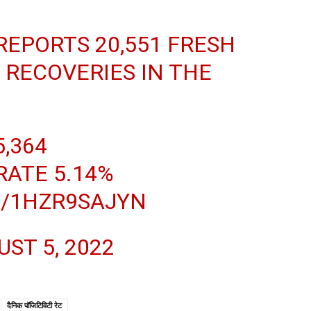
 REPORTS 20,551 FRESH
 RECOVERIES IN THE
5,364
 RATE 5.14%
M/1HZR9SAJYN
ST 5, 2022
दैनिक पॉजिटिविटी रेट