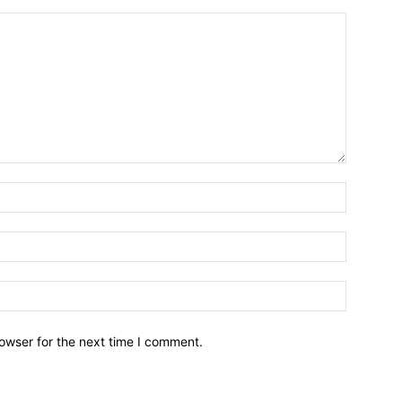
owser for the next time I comment.