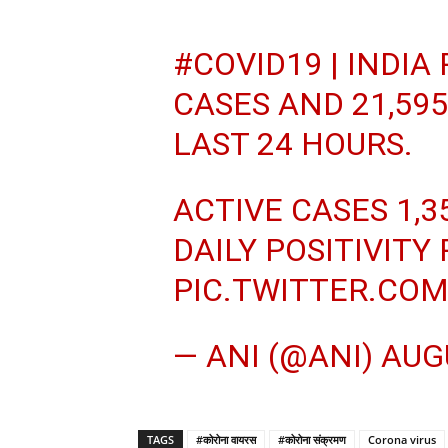
#COVID19
| INDIA
CASES AND 21,595
LAST 24 HOURS.
ACTIVE CASES 1,3
DAILY POSITIVITY
PIC.TWITTER.CO
— ANI (@ANI)
AUGU
TAGS
#कोरोना वायरस
#कोरोना संक्रमण
Corona virus