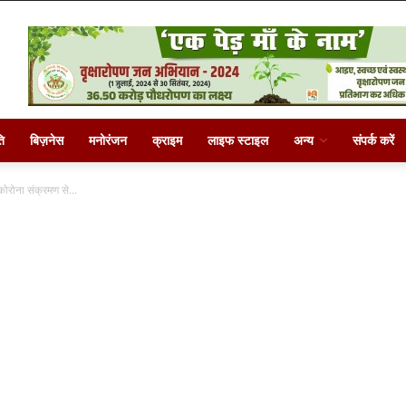
ि
बिज़नेस
मनोरंजन
क्राइम
लाइफ स्टाइल
अन्य
संपर्क करें
कोरोना संक्रमण से...