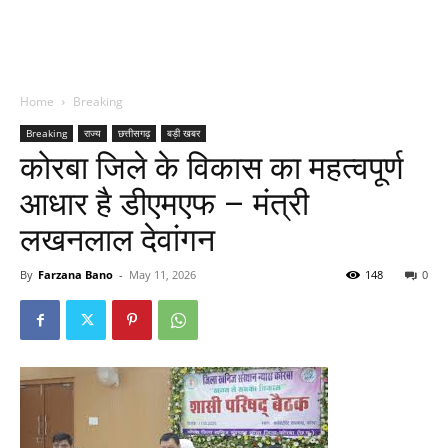
Home
Breaking
Breaking
राज्य
छत्तीसगढ़
बड़ी खबर
कोरबा जिले के विकास का महत्वपूर्ण
आधार है डीएमएफ – मंत्री
लखनलाल देवांगन
By
Farzana Bano
-
May 11, 2026
148
0