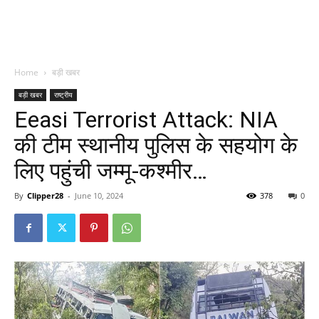
Home
बड़ी खबर
बड़ी खबर
राष्ट्रीय
Eeasi Terrorist Attack: NIA
की टीम स्थानीय पुलिस के सहयोग के
लिए पहुंची जम्मू-कश्मीर…
By
Clipper28
-
June 10, 2024
378
0