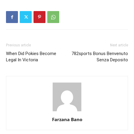
Previous article
Next article
When Did Pokies Become
782sports Bonus Benvenuto
Legal In Victoria
Senza Deposito
Farzana Bano