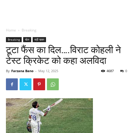
Home
Breaking
Breaking
खेल
बड़ी खबर
टूटा फैंस का दिल….विराट कोहली ने
टेस्ट क्रिकेट को कहा अलविदा
By
Farzana Bano
-
May 12, 2025
4687
0