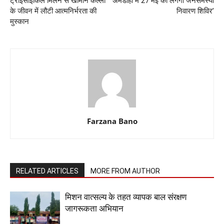
ट्राइसाइकिल मिलने से खोमीन कल्लो
अमडीहा में 27 मई को लगेगा जनसमस्या
के जीवन में लौटी आत्मनिर्भरता की
निवारण शिविर’
मुस्कान
Farzana Bano
RELATED ARTICLES
MORE FROM AUTHOR
मिशन वात्सल्य के तहत व्यापक बाल संरक्षण
जागरूकता अभियान