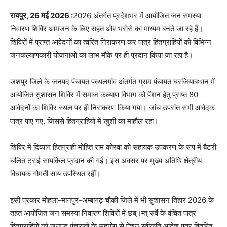
रायपुर, 26 मई 2026 :
2026 अंतर्गत प्रदेशभर में आयोजित जन समस्या
निवारण शिविर आमजन के लिए राहत और भरोसे का माध्यम बनते जा रहे हैं।
शिविरों में प्राप्त आवेदनों का त्वरित निराकरण कर पात्र हितग्राहियों को विभिन्न
जनकल्याणकारी योजनाओं का लाभ मौके पर ही प्रदान किया जा रहा है।
जशपुर जिले के जनपद पंचायत पत्थलगांव अंतर्गत ग्राम पंचायत घरजियाबथान में
आयोजित सुशासन शिविर में समाज कल्याण विभाग को पेंशन हेतु प्राप्त 80
आवेदनों का शिविर स्थल पर ही निराकरण किया गया। जांच उपरांत सभी आवेदक
पात्र पाए गए, जिससे हितग्राहियों में खुशी का माहौल रहा।
शिविर में दिव्यांग हितग्राही मोहित राम कोरवा को सहायक उपकरण के रूप में बैटरी
चलित ट्राई सायकिल प्रदान की गई। इस अवसर पर मुख्य अतिथि क्षेत्रीय
विधायक गोमती साय उपस्थित रहीं।
इसी प्रकार मोहला-मानपुर-अम्बागढ़ चौकी जिले में भी सुशासन तिहार 2026 के
तहत आयोजित जन समस्या निवारण शिविरों में छब्।म्त् सर्वे के वंचित पात्र
हितग्राहियों को जनपद पंचायतों के सहयोग से पेंशन स्वीकृति आदेश पत्र वितरित