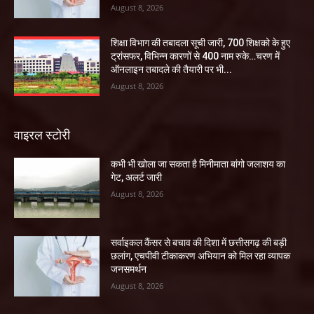
August 8, 2026
शिक्षा विभाग की तबादला सूची जारी, 700 शिक्षको के हुए
ट्रांसफर, विभिन्न कारणों से 400 नाम रुके…चरण में
ऑनलाइन तबादले की तैयारी पर भी...
August 8, 2026
वाइरल स्टोरी
कभी भी खोला जा सकता है मिनीमाता बांगो जलाशय का
गेट, अलर्ट जारी
August 8, 2026
सर्वाइकल कैंसर से बचाव की दिशा में छत्तीसगढ़ की बड़ी
छलांग, एचपीवी टीकाकरण अभियान को मिल रहा व्यापक
जनसमर्थन
August 8, 2026