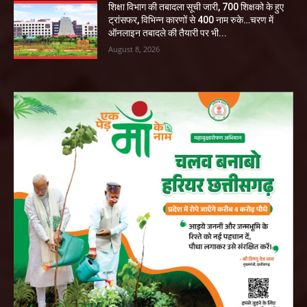
शिक्षा विभाग की तबादला सूची जारी, 700 शिक्षको के हुए
ट्रांसफर, विभिन्न कारणों से 400 नाम रुके…चरण में
ऑनलाइन तबादले की तैयारी पर भी...
August 8, 2026