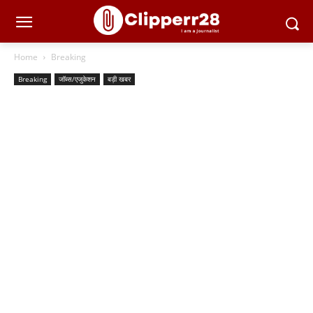
Home
Breaking
Breaking
जॉब्स/एजुकेशन
बड़ी खबर