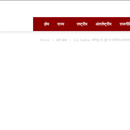
होम
राज्य
राष्ट्रीय
अंतर्राष्ट्रीय
राजनीत
Home
बड़ी खबर
Lok Sabha: मणिपुर के मुद्दे पर गतिरोध बरकरा