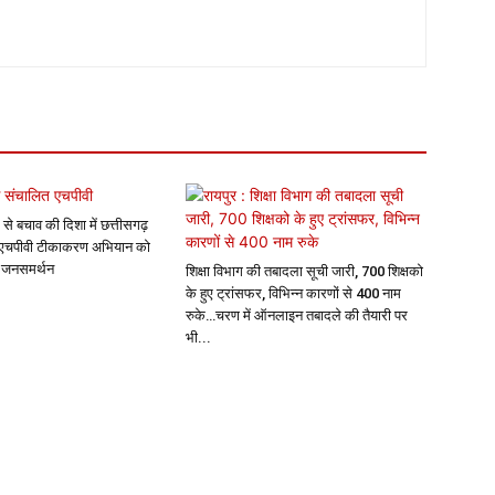
 से बचाव की दिशा में छत्तीसगढ़
 एचपीवी टीकाकरण अभियान को
क जनसमर्थन
शिक्षा विभाग की तबादला सूची जारी, 700 शिक्षको
के हुए ट्रांसफर, विभिन्न कारणों से 400 नाम
रुके…चरण में ऑनलाइन तबादले की तैयारी पर
भी...