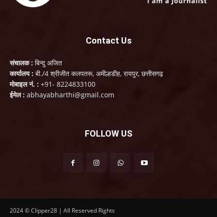
Contact Us
संचालक :
बिन्दु अजित
कार्यालय :
बी./4 श्रीजीत कलपतरू, अमील्हडीह, रायपुर, छत्तीसगढ़
मोबाइल नं. :
+91- 8224833100
ईमेल :
abhayabharthi@gmail.com
FOLLOW US
2024 © Clipper28 | All Reserved Rights