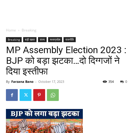
Home
Breaking
Breaking
बड़ी खबर
राज्य
मध्यप्रदेश
राजनीति
MP Assembly Election 2023 :
BJP को बड़ा झटका…दो दिग्गजों ने
दिया इस्तीफा
By
Farzana Bano
-
October 17, 2023
354
0