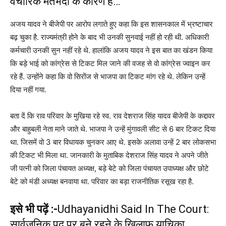
वैचारिक मतभेदों के कारण है…
अजय यादव ने बीजेपी पर आरोप लगाते हुए कहा कि इस शासनकाल में भ्रष्टाचार
बढ़ चुका है. राज्यमंत्री होने के बाद भी उनकी सुनवाई नहीं हो रही थी. अधिकारी
कर्मचारी उनकी सुन नहीं रहे थे. हालांकि अजय यादव ने इस बात का खंडन किया
कि बड़े भाई को कांग्रेस से टिकट मिल जाने की वजह से वो कांग्रेस ज्वाइन कर
रहे हैं. उन्होंने कहा कि वो सिरोंज से भाजपा का टिकट मांग रहे थे. लेकिन उन्हें
दिया नहीं गया.
बता दें कि राव परिवार के मुखिया रहे स्व. राव देशराज सिंह यादव बीजेपी के कद्दावर
और बाहुबली नेता माने जाते थे. भाजपा ने उन्हें मुंगावली सीट से 6 बार टिकट दिया
था. जिसमें वो 3 बार विधायक चुनकर आए थे. इसके अलावा उन्हें 2 बार लोकसभा
की टिकट भी मिला था. जानकारी के मुताबिक देशराज सिंह यादव ने अपने जीते
जी पत्नी को जिला पंचायत अध्यक्ष, बड़े बेटे को जिला पंचायत उपाध्यक्ष और छोटे
बेटे को मंडी अध्यक्ष बनवाया था. परिवार का बड़ा राजनीतिक रसूख रहा है.
इसे भी पढ़ें :-
Udhayanidhi Said In The Court:
सार्वजनिक पद पर बने रहने के खिलाफ याचिका