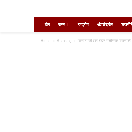
होम
राज्य
राष्ट्रीय
अंतर्राष्ट्रीय
राजनीत
Home
Breaking
किसानों की आय बढ़ाने छत्तीसगढ़ में बासमती