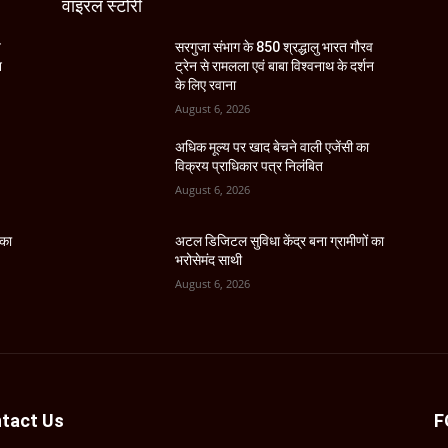
वाइरल स्टोरी
व
सरगुजा संभाग के 850 श्रद्धालु भारत गौरव
न
ट्रेन से रामलला एवं बाबा विश्वनाथ के दर्शन
के लिए रवाना
August 6, 2026
अधिक मूल्य पर खाद बेचने वाली एजेंसी का
विक्रय प्राधिकार पत्र निलंबित
August 6, 2026
 का
अटल डिजिटल सुविधा केंद्र बना ग्रामीणों का
भरोसेमंद साथी
August 6, 2026
tact Us
F