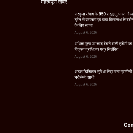
महत्वपूर्ण खबरें
सरगुजा संभाग के 850 श्रद्धालु भारत गौर
ट्रेन से रामलला एवं बाबा विश्वनाथ के दर्श
के लिए रवाना
August 6, 2026
अधिक मूल्य पर खाद बेचने वाली एजेंसी का
विक्रय प्राधिकार पत्र निलंबित
August 6, 2026
अटल डिजिटल सुविधा केंद्र बना ग्रामीणों
भरोसेमंद साथी
August 6, 2026
Con