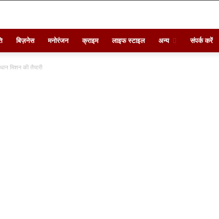
ि
बिज़नेस
मनोरंजन
क्राइम
लाइफ स्टाइल
अन्य
संपर्क करें
 धान मिशन की तैयारी